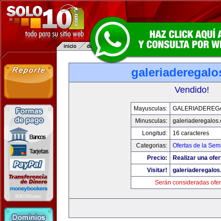
galeriaderegal
Vendido!
Mayusculas:
GALERIADEREG
Minusculas:
galeriaderegalos
Longitud:
16 caracteres
Categorias:
Ofertas de la Se
Precio:
Realizar una ofer
Visitar!
galeriaderegalo
Serán consideradas ofer