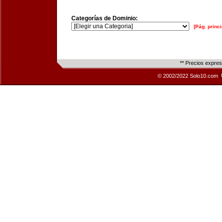
Categorías de Dominio:
[Pág. princi
** Precios expre
© 2002/2022 Solo10.com