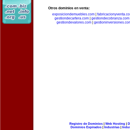
Otros dominios en venta:
exposiciondemuebles.com
|
fabricacionyventa.c
gestiondecartera.com
|
gestiondecobranza.com
gestiondevalores.com
|
gestioninversiones.co
Registro de Dominios
|
Web Hosting
|
D
Dominios Expirados
|
Industrias
|
Indu