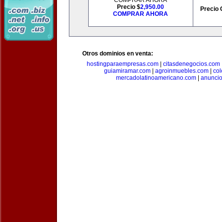
COMPRAR AHORA
Precio $
2,950.00
Precio 
COMPRAR AHORA
Otros dominios en venta:
hostingparaempresas.com
|
citasdenegocios.com
guiamiramar.com
|
agroinmuebles.com
|
co
mercadolatinoamericano.com
|
anuncio