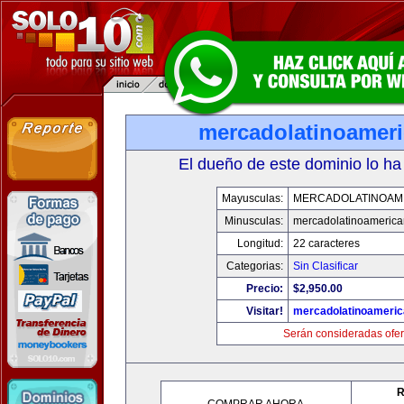
mercadolatinoamer
El dueño de este dominio lo ha
Mayusculas:
MERCADOLATINOAM
Minusculas:
mercadolatinoameric
Longitud:
22 caracteres
Categorias:
Sin Clasificar
Precio:
$2,950.00
Visitar!
mercadolatinoameri
Serán consideradas ofer
R