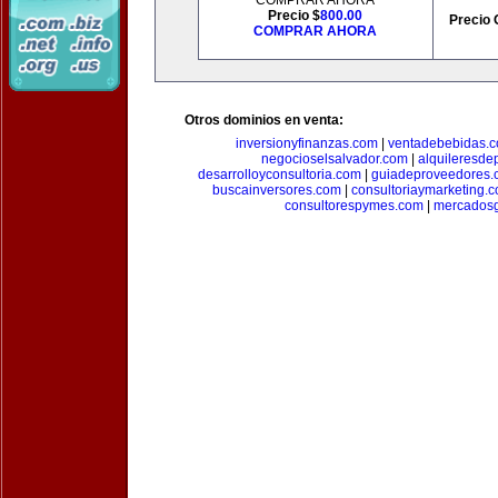
COMPRAR AHORA
Precio $
800.00
Precio 
COMPRAR AHORA
Otros dominios en venta:
inversionyfinanzas.com
|
ventadebebidas.
negocioselsalvador.com
|
alquileresde
desarrolloyconsultoria.com
|
guiadeproveedores.
buscainversores.com
|
consultoriaymarketing.
consultorespymes.com
|
mercadosg