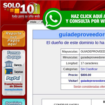
guiadeproveedo
El dueño de este dominio lo ha
Mayusculas:
GUIADEPROVEE
Minusculas:
guiadeproveedore
Longitud:
17 caracteres
Categorias:
Sin Clasificar
Precio:
$800.00
Visitar!
guiadeproveedor
Serán consideradas ofer
R