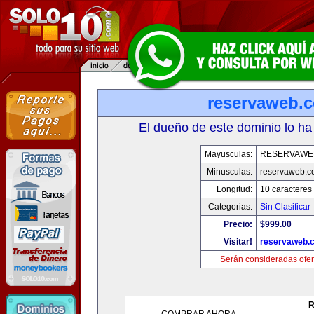
reservaweb.
El dueño de este dominio lo ha
Mayusculas:
RESERVAWE
Minusculas:
reservaweb.
Longitud:
10 caracteres
Categorias:
Sin Clasificar
Precio:
$999.00
Visitar!
reservaweb.
Serán consideradas ofer
R