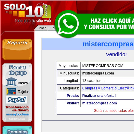
mistercompra
Vendido!
Mayusculas:
MISTERCOMPRAS.COM
Minusculas:
mistercompras.com
Longitud:
13 caracteres
Categorias:
Compras y Comercio ElectrÃ³ni
Precio:
Realizar una oferta!
Visitar!
mistercompras.com
Serán consideradas ofer