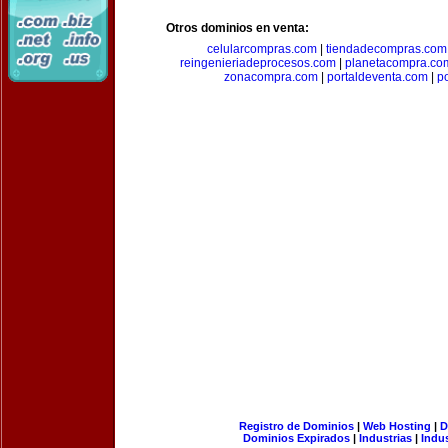
Otros dominios en venta:
celularcompras.com
|
tiendadecompras.com
reingenieriadeprocesos.com
|
planetacompra.co
zonacompra.com
|
portaldeventa.com
|
p
Registro de Dominios
|
Web Hosting
|
D
Dominios Expirados
|
Industrias
|
Indu