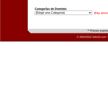
Categorías de Dominio:
[Pág. princi
** Precios expre
© 2002/2022 Solo10.com