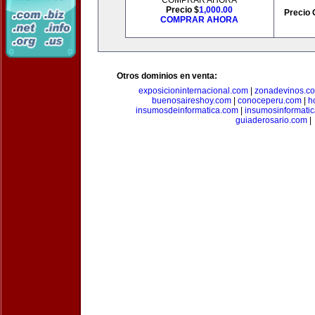
COMPRAR AHORA
Precio $
1,000.00
Precio 
COMPRAR AHORA
Otros dominios en venta:
exposicioninternacional.com
|
zonadevinos.c
buenosaireshoy.com
|
conoceperu.com
|
h
insumosdeinformatica.com
|
insumosinformati
guiaderosario.com
|