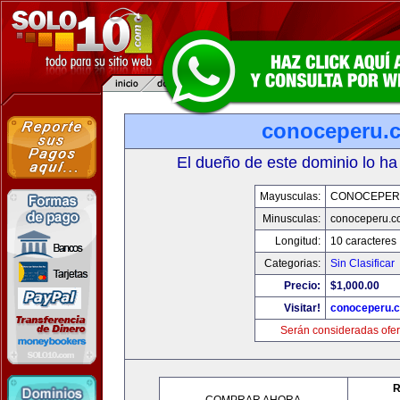
conoceperu.
El dueño de este dominio lo ha
Mayusculas:
CONOCEPER
Minusculas:
conoceperu.c
Longitud:
10 caracteres
Categorias:
Sin Clasificar
Precio:
$1,000.00
Visitar!
conoceperu.
Serán consideradas ofer
R