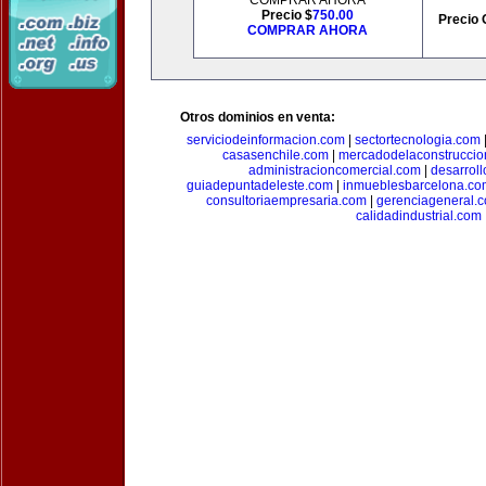
COMPRAR AHORA
Precio $
750.00
Precio 
COMPRAR AHORA
Otros dominios en venta:
serviciodeinformacion.com
|
sectortecnologia.com
casasenchile.com
|
mercadodelaconstruccio
administracioncomercial.com
|
desarrol
guiadepuntadeleste.com
|
inmueblesbarcelona.co
consultoriaempresaria.com
|
gerenciageneral.
calidadindustrial.com