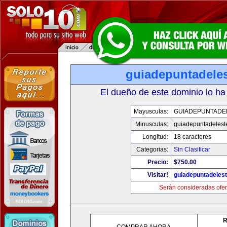
guiadepuntadele
El dueño de este dominio lo ha
Mayusculas:
GUIADEPUNTADE
Minusculas:
guiadepuntadelest
Longitud:
18 caracteres
Categorias:
Sin Clasificar
Precio:
$750.00
Visitar!
guiadepuntadeles
Serán consideradas ofer
R