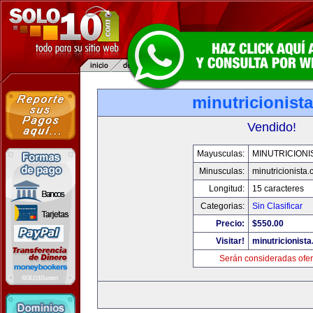
minutricionist
Vendido!
Mayusculas:
MINUTRICIONI
Minusculas:
minutricionista
Longitud:
15 caracteres
Categorias:
Sin Clasificar
Precio:
$550.00
Visitar!
minutricionist
Serán consideradas ofer