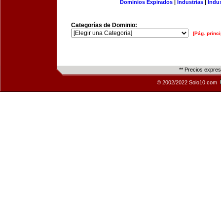
Dominios Expirados
|
Industrias
|
Indu
Categorías de Dominio:
[Pág. princi
** Precios expre
© 2002/2022 Solo10.com