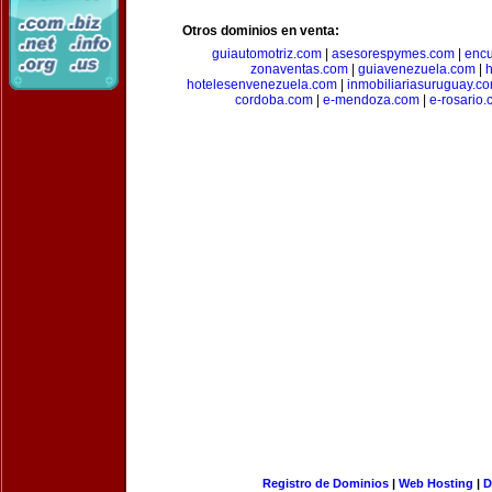
Otros dominios en venta:
guiautomotriz.com
|
asesorespymes.com
|
encu
zonaventas.com
|
guiavenezuela.com
|
h
hotelesenvenezuela.com
|
inmobiliariasuruguay.c
cordoba.com
|
e-mendoza.com
|
e-rosario
Registro de Dominios
|
Web Hosting
|
D