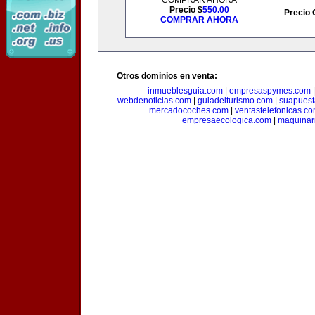
COMPRAR AHORA
Precio $
550.00
Precio 
COMPRAR AHORA
Otros dominios en venta:
inmueblesguia.com
|
empresaspymes.com
webdenoticias.com
|
guiadelturismo.com
|
suapues
mercadocoches.com
|
ventastelefonicas.c
empresaecologica.com
|
maquinar