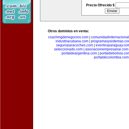
Precio Ofrecido $
Otros dominios en venta:
coachingdenegocios.com
|
comunidadinternaciona
industriacubana.com
|
programasysistemas.c
seguroparacoches.com
|
eventosparaguay.co
seleccionado.com
|
asociacionempresarial.com
portaldeargentina.com
|
portaldebolivia.co
portaldecolombia.com