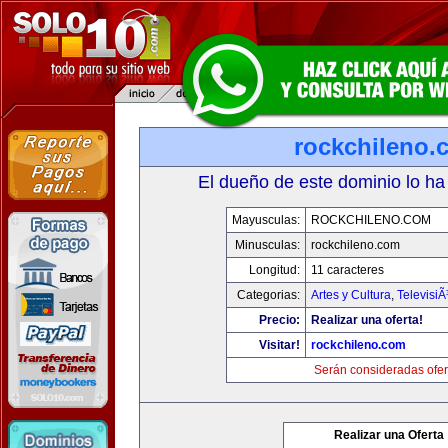
rockchileno.
El dueño de este dominio lo ha
Mayusculas:
ROCKCHILENO.COM
Minusculas:
rockchileno.com
Longitud:
11 caracteres
Categorias:
Artes y Cultura
,
TelevisiÃ
Precio:
Realizar una oferta!
Visitar!
rockchileno.com
Serán consideradas ofer
Realizar una Oferta