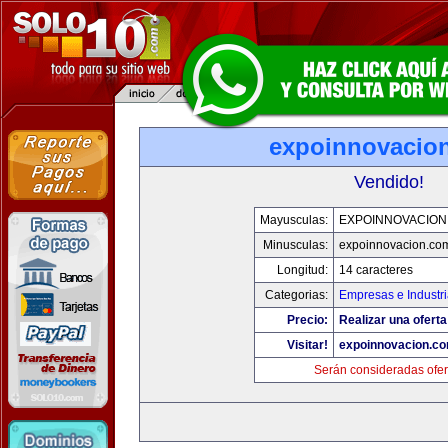
expoinnovacio
Vendido!
Mayusculas:
EXPOINNOVACION
Minusculas:
expoinnovacion.co
Longitud:
14 caracteres
Categorias:
Empresas e Industr
Precio:
Realizar una oferta
Visitar!
expoinnovacion.c
Serán consideradas ofer