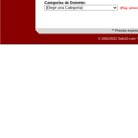
Categorías de Dominio:
[Pág. princi
** Precios expre
© 2002/2022 Solo10.com