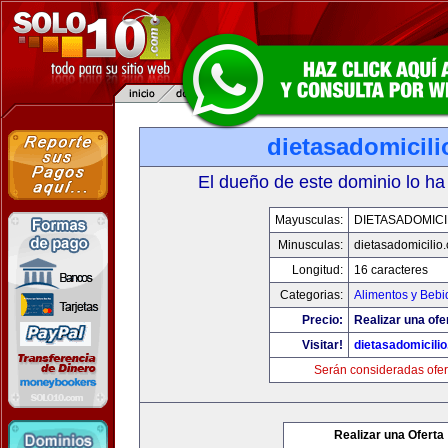
dietasadomicil
El dueño de este dominio lo ha
Mayusculas:
DIETASADOMICI
Minusculas:
dietasadomicilio
Longitud:
16 caracteres
Categorias:
Alimentos y Bebi
Precio:
Realizar una ofe
Visitar!
dietasadomicili
Serán consideradas ofer
Realizar una Oferta