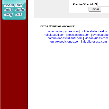
Precio Ofrecido $
Otros dominios en venta:
capacitacionpymes.com
|
noticiasbaloncesto.c
noticiasgolf.com
|
noticiastenis.com
|
pymesaldia
comunidadestudiantil.com
|
videoayudas.com
guiaexpediciones.com
|
alquileresusa.com
|