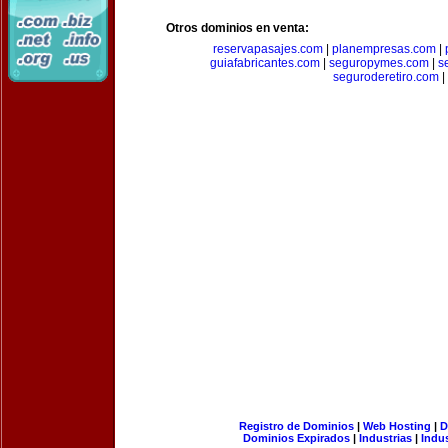
Otros dominios en venta:
reservapasajes.com
|
planempresas.com
|
guiafabricantes.com
|
seguropymes.com
|
s
seguroderetiro.com
|
Registro de Dominios
|
Web Hosting
|
D
Dominios Expirados
|
Industrias
|
Indu