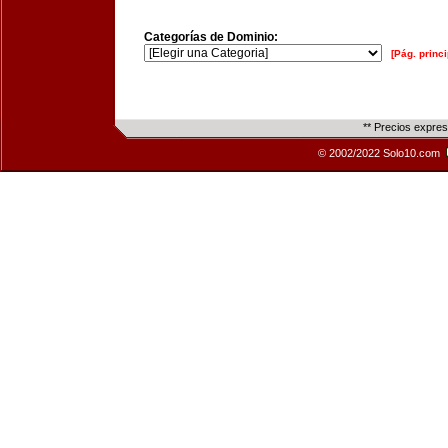
Categorías de Dominio:
[Pág. princi
** Precios expre
© 2002/2022 Solo10.com