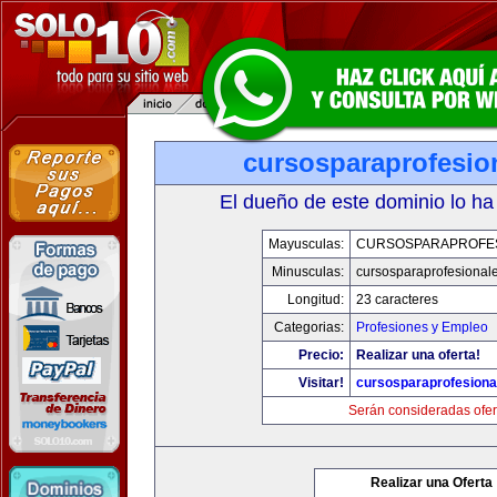
cursosparaprofesio
El dueño de este dominio lo ha
Mayusculas:
CURSOSPARAPROFE
Minusculas:
cursosparaprofesional
Longitud:
23 caracteres
Categorias:
Profesiones y Empleo
Precio:
Realizar una oferta!
Visitar!
cursosparaprofesiona
Serán consideradas ofer
Realizar una Oferta