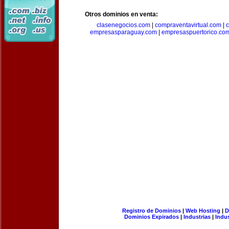
Otros dominios en venta:
clasenegocios.com
|
compraventavirtual.com
|
c
empresasparaguay.com
|
empresaspuertorico.co
Registro de Dominios
|
Web Hosting
|
D
Dominios Expirados
|
Industrias
|
Indu