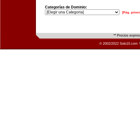
Categorías de Dominio:
[Pág. princi
** Precios expre
© 2002/2022 Solo10.com