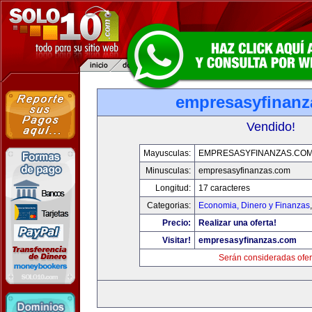
empresasyfinanz
Vendido!
Mayusculas:
EMPRESASYFINANZAS.CO
Minusculas:
empresasyfinanzas.com
Longitud:
17 caracteres
Categorias:
Economia, Dinero y Finanzas
Precio:
Realizar una oferta!
Visitar!
empresasyfinanzas.com
Serán consideradas ofer